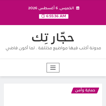
Ski
الخميس, 6 أغسطس 2026
t
conten
6:55:37 AM
حجّار تِك
مدونة أكتب فيها مواضيع مختلفة .. لما أكون فاضي.
حماية وأمن