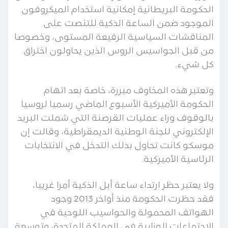
الحكومة البريطانية إمكانية استخدام الميكروفون
الموجود ضمن الساعة الذكية للتنصت على
المناقشات السياسية الرفيعة المستوى، وخصوصا
من قبل الجواسيس الروس الذين يحاولون اختراق
كل شيء.
وتعتبر هذه المخاوف مبررة، خاصة بعد اتهام
الحكومة الأميركية الأسبوع الماضي رسميا لروسيا
بالوقوف وراء عمليات القرصنة التي شملت البريد
الإلكتروني للجنة الوطنية الديمقراطية، وقالت إن
موسكو كانت تحاول بذلك التدخل في الانتخابات
الرئاسية الأميركية.
ولا يعتبر حظر ارتداء ساعة أبل الذكية أمرا غريبا،
فقد حظرت الحكومة منذ أواخر 2013 وجود
الهواتف المحمولة والحواسيب اللوحية في
الاجتماعات الوزارية في المملكة المتحدة، وتوسعة