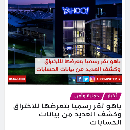
أخبار
حماية وأمن
ياهو تقر رسميا بتعرضها للاختراق
وكشف العديد من بيانات
الحسابات