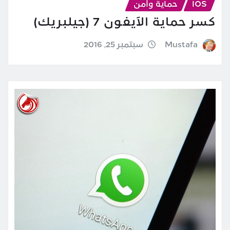
IOS
حماية وأمن
كسر حماية الآيفون 7 (جيلبريك)
Mustafa
سبتمبر 25, 2016