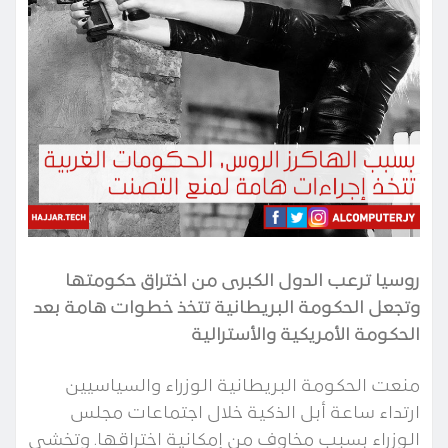
روسيا ترعب الدول الكبرى من اختراق حكومتها
وتجعل الحكومة البريطانية تتخذ خطوات هامة بعد
الحكومة الأمريكية والأسترالية
منعت الحكومة البريطانية الوزراء والسياسيين
ارتداء ساعة أبل الذكية خلال اجتماعات مجلس
الوزراء بسبب مخاوف من إمكانية اختراقها. وتخشى