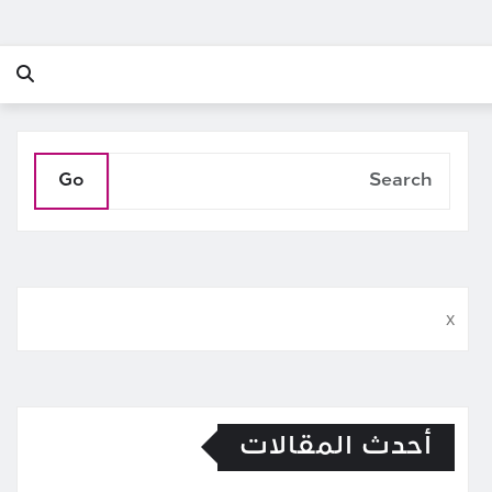
Go
x
أحدث المقالات