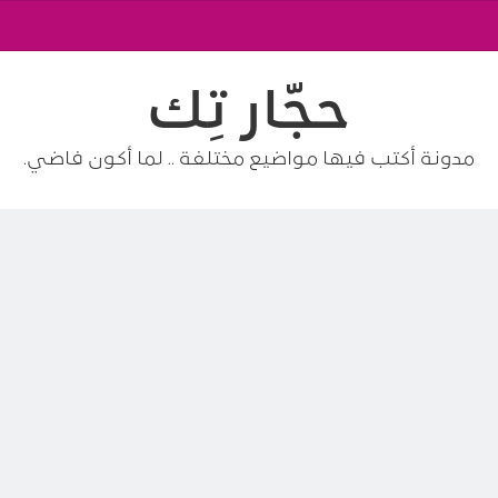
حجّار تِك
مدونة أكتب فيها مواضيع مختلفة .. لما أكون فاضي.