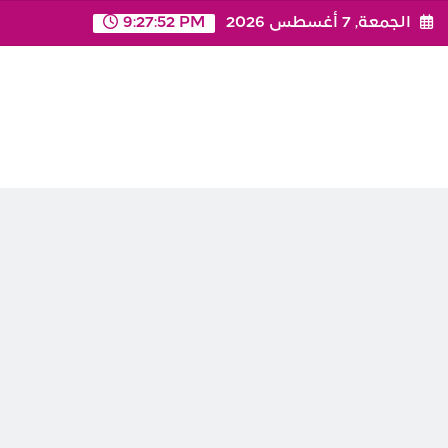
Ski
الجمعة, 7 أغسطس 2026
9:27:52 PM
t
conten