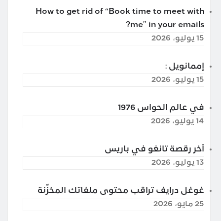
How to get rid of “Book time to meet with
me” in your emails?
15 يوليو، 2026
إممانويل :
15 يوليو، 2026
في عالم الحواس 1976
14 يوليو، 2026
آخر رقصة تانغو في باريس
13 يوليو، 2026
غوغل درايف تراقب محتوى ملفاتك المخزّنة
25 مايو، 2026