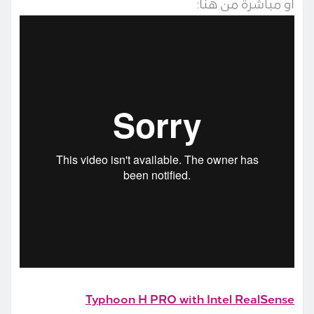
أو مباشرة من هنا:
Typhoon H PRO with Intel RealSense