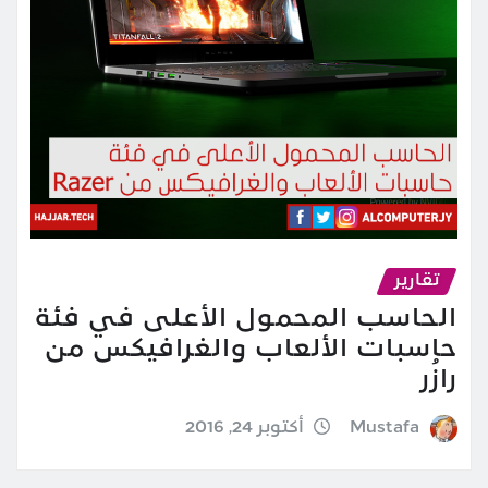
تقارير
الحاسب المحمول الأعلى في فئة
حاسبات الألعاب والغرافيكس من
رازُر
Mustafa
أكتوبر 24, 2016