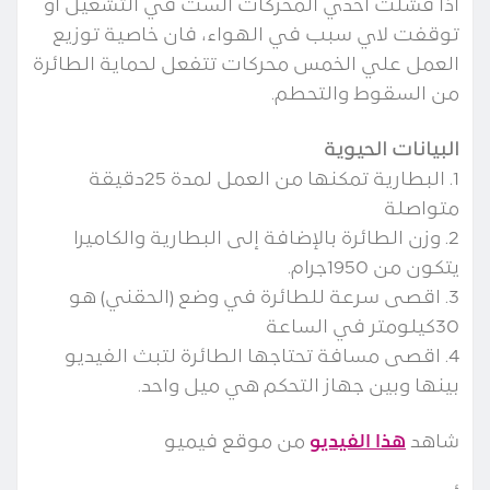
اذا فشلت احدي المحركات الست في التشغيل او
توقفت لاي سبب في الهواء، فان خاصية توزيع
العمل علي الخمس محركات تتفعل لحماية الطائرة
من السقوط والتحطم.
البيانات الحيوية
1. البطارية تمكنها من العمل لمدة 25دقيقة
متواصلة
2. وزن الطائرة بالإضافة إلى البطارية والكاميرا
يتكون من 1950جرام.
3. اقصى سرعة للطائرة في وضع (الحقني) هو
30كيلومتر في الساعة
4. اقصى مسافة تحتاجها الطائرة لتبث الفيديو
بينها وبين جهاز التحكم هي ميل واحد.
شاهد
هذا الفيديو
من موقع فيميو