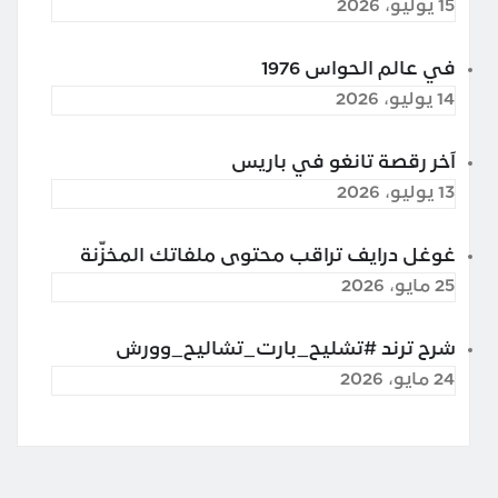
15 يوليو، 2026
في عالم الحواس 1976
14 يوليو، 2026
آخر رقصة تانغو في باريس
13 يوليو، 2026
غوغل درايف تراقب محتوى ملفاتك المخزّنة
25 مايو، 2026
شرح ترند #تشليح_بارت_تشاليح_وورش
24 مايو، 2026