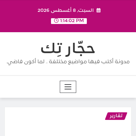
Ski
السبت, 8 أغسطس 2026
t
conten
1:14:04 PM
حجّار تِك
مدونة أكتب فيها مواضيع مختلفة .. لما أكون فاضي.
تقارير