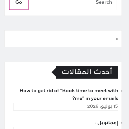
Go
x
أحدث المقالات
How to get rid of “Book time to meet with
me” in your emails?
15 يوليو، 2026
إممانويل :