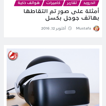
اندرويد
تقارير
كاميرات
هواتف ذكية
أمثلة على صور تم التقاطها
بهاتف جوجل بكسل
Mustafa
أكتوبر 12, 2016