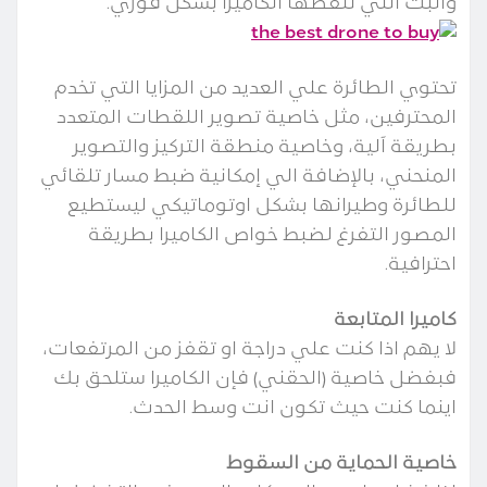
والبث التي تلقطها الكاميرا بشكل فوري.
تحتوي الطائرة علي العديد من المزايا التي تخدم
المحترفين، مثل خاصية تصوير اللقطات المتعدد
بطريقة آلية، وخاصية منطقة التركيز والتصوير
المنحني، بالإضافة الي إمكانية ضبط مسار تلقائي
للطائرة وطيرانها بشكل اوتوماتيكي ليستطيع
المصور التفرغ لضبط خواص الكاميرا بطريقة
احترافية.
كاميرا المتابعة
لا يهم اذا كنت علي دراجة او تقفز من المرتفعات،
فبفضل خاصية (الحقني) فإن الكاميرا ستلحق بك
اينما كنت حيث تكون انت وسط الحدث.
خاصية الحماية من السقوط