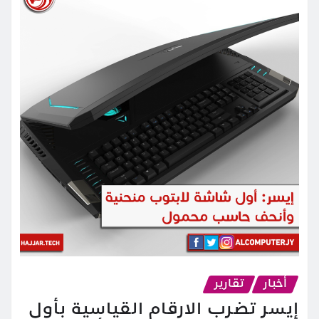
أخبار
تقارير
إيسر تضرب الارقام القياسية بأول