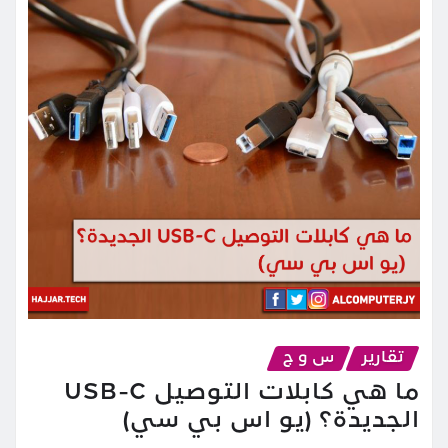
تقارير
س و ج
ما هي كابلات التوصيل USB-C
الجديدة؟ (يو اس بي سي)