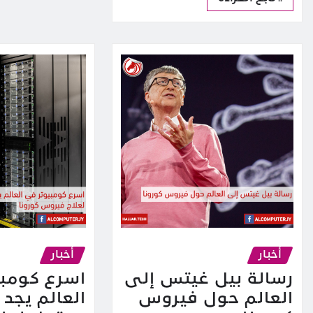
أخبار
أخبار
رسالة بيل غيتس إلى
اسرع كومب
العالم حول فيروس