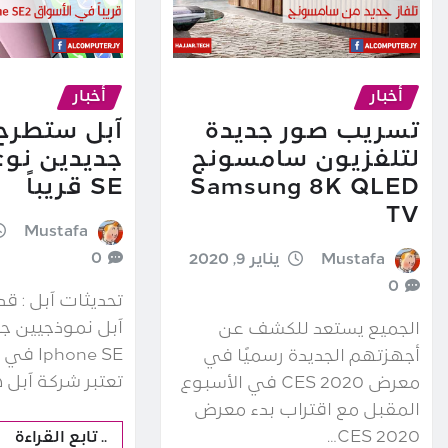
أخبار
أخبار
تسريب صور جديدة
آبل ستطرح
لتلفزيون سامسونج
Samsung 8K QLED
SE قريباً
TV
Mustafa
0
Mustafa
يناير 9, 2020
0
تحديثات آبل : ق
آبل نموذجيين ج
الجميع يستعد للكشف عن
أجهزتهم الجديدة رسميًا في
تعتبر شركة آبل
معرض CES 2020 في الأسبوع
المقبل مع اقتراب بدء معرض
CES 2020…
.. تابع القراءة