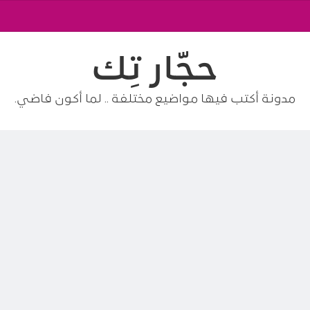
حجّار تِك
مدونة أكتب فيها مواضيع مختلفة .. لما أكون فاضي.