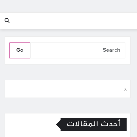
Go
x
أحدث المقالات