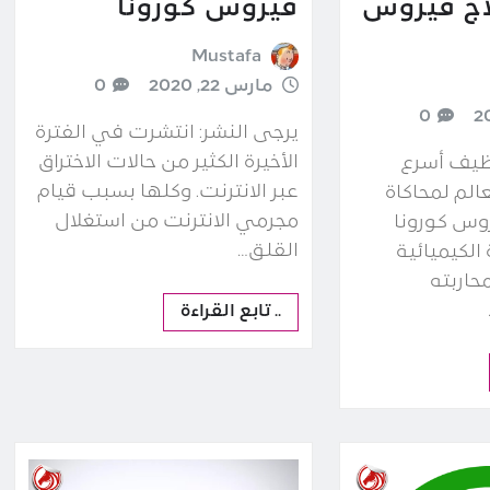
اج فيروس
فيروس كورونا
Mustafa
مارس 22, 2020
0
0
يرجى النشر: انتشرت في الفترة
الأخيرة الكثير من حالات الاختراق
وظيف أسرع
عبر الانترنت. وكلها بسبب قيام
الم لمحاكاة
مجرمي الانترنت من استغلال
وس كورونا
القلق…
الكيميائية
محاربته
.. تابع القراءة