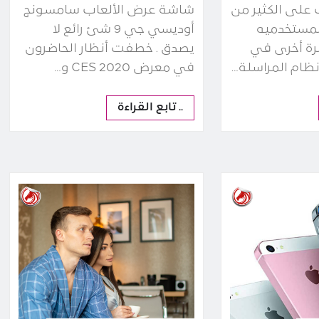
على الكثير من
شاشة عرض الألعاب سامسونج
 لمستخدميه
أوديسي جي 9 شئ رائع لا
مرة أخرى في
يصدق . خطفت أنظار الحاضرون
في معرض CES 2020 و…
.. تابع القراءة