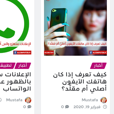
أخبار
أخبار
تطبيق
كيف تعرف إذا كان
الإعلانات س
هاتفك الآيفون
بالظهور ع
أصلي أم مقلّد؟
الواتساب
Mustafa
Mustafa
فبراير 19, 2020
0
0