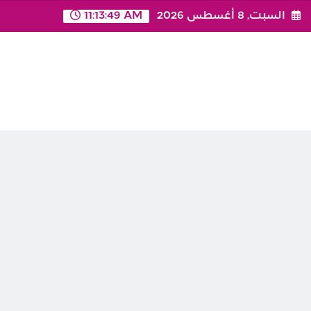
Ski
السبت, 8 أغسطس 2026
11:13:50 AM
t
conten