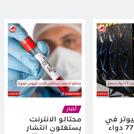
أخبار
يوتر في
محتالو الانترنت
العالم يجد 77 دواء
يستغلون انتشار