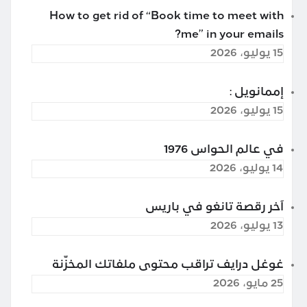
How to get rid of “Book time to meet with
me” in your emails?
15 يوليو، 2026
إممانويل :
15 يوليو، 2026
في عالم الحواس 1976
14 يوليو، 2026
آخر رقصة تانغو في باريس
13 يوليو، 2026
غوغل درايف تراقب محتوى ملفاتك المخزّنة
25 مايو، 2026