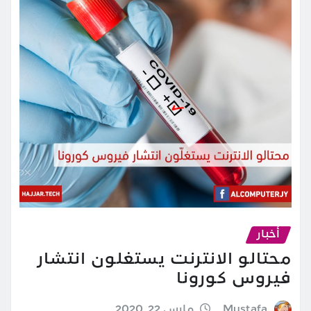
أخبار
محتالو الانترنت يستغلون انتشار
فيروس كورونا
Mustafa
مارس 22, 2020