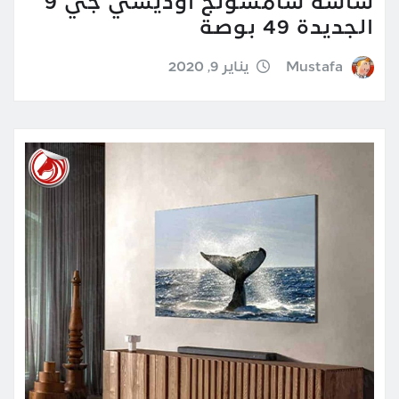
شاشة سامسونج أوديسي جي 9
الجديدة 49 بوصة
Mustafa
يناير 9, 2020