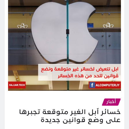
أخبار
خسائر آبل الغير متوقعة تجبرها
على وضع قوانين جديدة