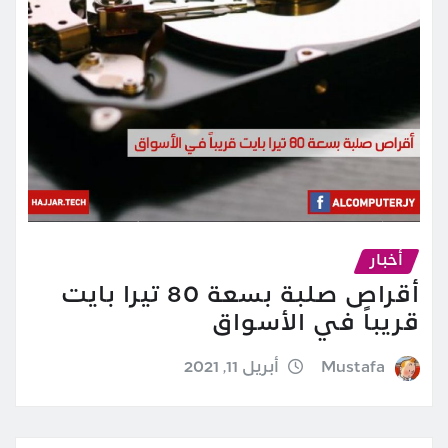
أخبار
أقراص صلبة بسعة 80 تيرا بايت
قريباً في الأسواق
Mustafa
أبريل 11, 2021