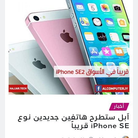
أخبار
آبل ستطرح هاتفين جديدين نوع
iPhone SE قريباً