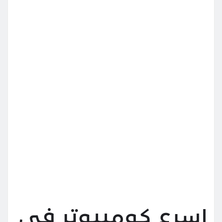
اسرع كومبيوتر في