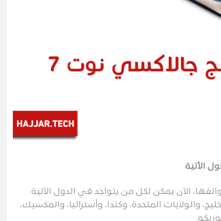
ها، الآن يمكن لكل من يتواجد في الدول الآتية
 الإمارات ودول الخليج، والولايات المتحدة، وكندا، وأستراليا، والمكسيك،
وريكو.