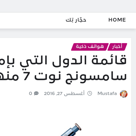
HOME
حجّار تِك
أخبار
هواتف ذكية
قائمة الدول التي بإ
سامسونج نوت 7 منها الآن
Mustafa
أغسطس 27, 2016
0