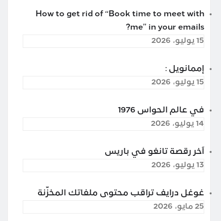
How to get rid of “Book time to meet with
me” in your emails?
15 يوليو، 2026
إممانويل :
15 يوليو، 2026
في عالم الحواس 1976
14 يوليو، 2026
آخر رقصة تانغو في باريس
13 يوليو، 2026
غوغل درايف تراقب محتوى ملفاتك المخزّنة
25 مايو، 2026