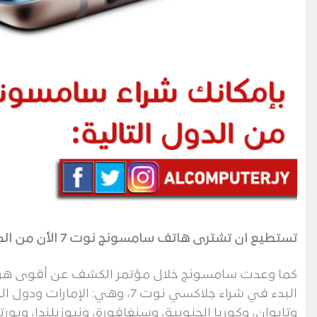
تستطيع ان تشترى هاتف سامسونج نوت 7 الأن من الدول الأتية
كما وعدت سامسونج خلال مؤتمر الكشف عن أقوى هواتف
البدء في شراء جلاكسي نوت 7، وهي:
وتايوان، وكوريا الجنوبية، وسنغافورة، ونيوزيلندا، وبورت