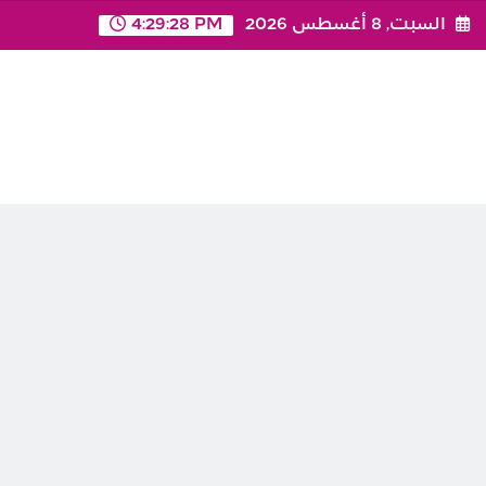
Ski
السبت, 8 أغسطس 2026
4:29:29 PM
t
conten