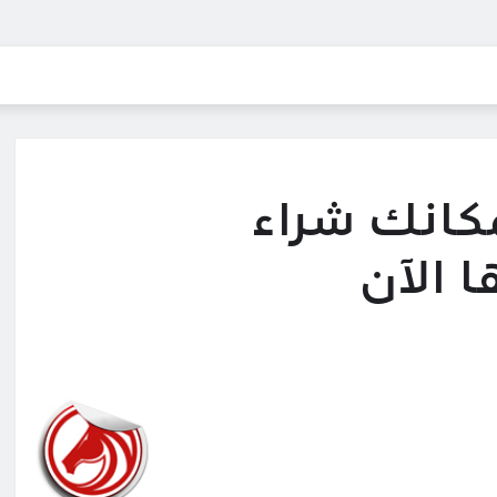
مكانك شراء