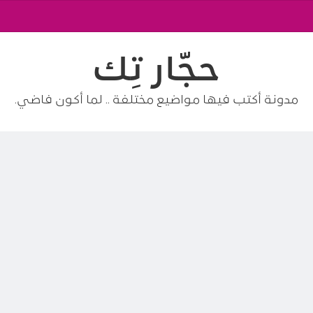
حجّار تِك
مدونة أكتب فيها مواضيع مختلفة .. لما أكون فاضي.