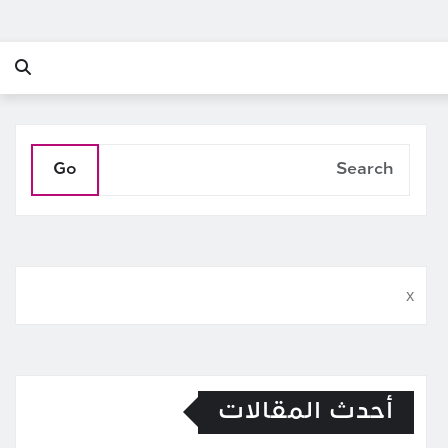
Go
x
أحدث المقالات